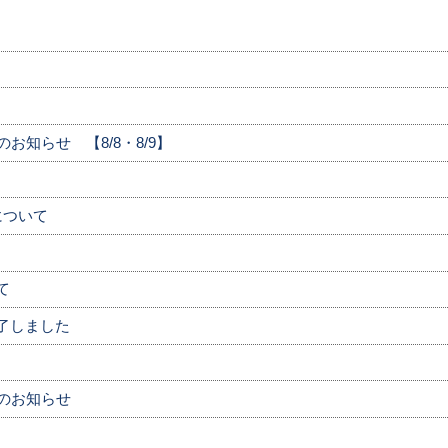
お知らせ 【8/8・8/9】
について
て
了しました
のお知らせ