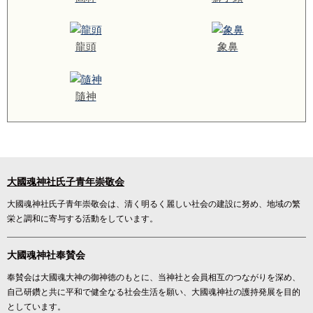
龍頭
象鼻
隨神
大國魂神社氏子青年崇敬会
大國魂神社氏子青年崇敬会は、清く明るく麗しい社会の建設に努め、地域の繁
栄と調和に寄与する活動をしています。
大國魂神社奉賛会
奉賛会は大國魂大神の御神徳のもとに、当神社と会員相互のつながりを深め、
自己研鑽と共に平和で健全なる社会生活を願い、大國魂神社の護持発展を目的
としています。