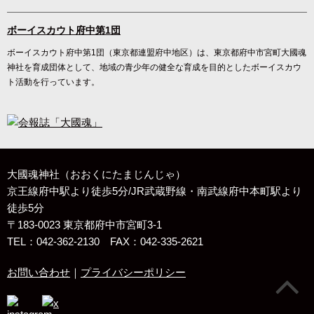
ボーイスカウト府中第1団
ボーイスカウト府中第1団（東京都連盟府中地区）は、東京都府中市宮町大國魂
神社を育成団体として、地域の青少年の健全な育成を目的としたボーイスカウ
ト活動を行っています。
大國魂神社（おおくにたまじんじゃ）
京王線府中駅より徒歩5分/JR武蔵野線・南武線府中本町駅より
徒歩5分
〒183-0023 東京都府中市宮町3-1
TEL：042-362-2130 FAX：042-335-2621
お問い合わせ
プライバシーポリシー