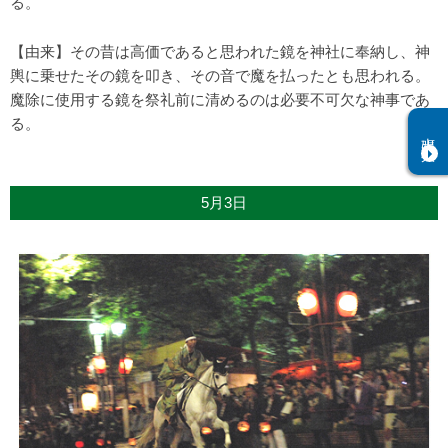
る。
【由来】その昔は高価であると思われた鏡を神社に奉納し、神
輿に乗せたその鏡を叩き、その音で魔を払ったとも思われる。
魔除に使用する鏡を祭礼前に清めるのは必要不可欠な神事であ
る。
出張祭典
5月3日