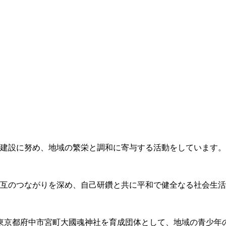
建設に努め、地域の繁栄と調和に寄与する活動をしています。
互のつながりを深め、自己研鑽と共に平和で健全なる社会生活
東京都府中市宮町大國魂神社を育成団体として、地域の青少年