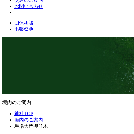
交通のご案内
お問い合わせ
団体祈祷
出張祭典
境内のご案内
神社TOP
境内のご案内
馬場大門欅並木